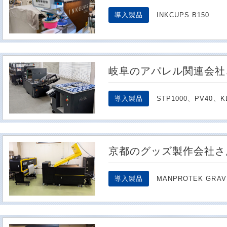
導入製品
INKCUPS B150
岐阜のアパレル関連会社
導入製品
STP1000、PV40、KL
京都のグッズ製作会社さ
導入製品
MANPROTEK GRAV