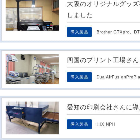
大阪のオリジナルグッズ
しました
導入製品
Brother GTXpro、D
四国のプリント工場さん
導入製品
DualAirFusionProPl
愛知の印刷会社さんに導
導入製品
HIX NPII