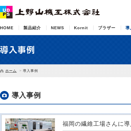
HOME
製品紹介
NEWS
Kornit
ブラザー
導
ホーム
導入事例
導入事例
福岡の繊維工場さんに導