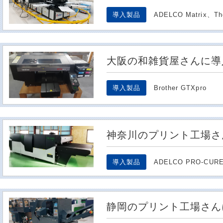
導入製品
ADELCO Matrix、The
大阪の和雑貨屋さんに導
導入製品
Brother GTXpro
神奈川のプリント工場さ
導入製品
ADELCO PRO-CUR
静岡のプリント工場さん