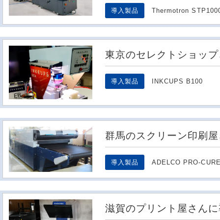
導入製品
Thermotron STP10
東京のセレクトショップ
導入製品
INKCUPS B100
群馬のスクリーン印刷屋
導入製品
ADELCO PRO-CUR
滋賀のプリント屋さんに