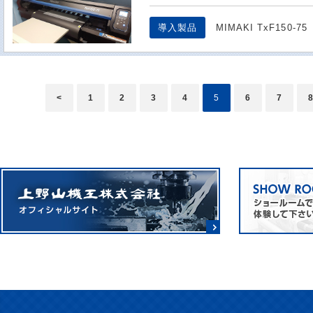
導入製品
MIMAKI TxF150-75
<
1
2
3
4
5
6
7