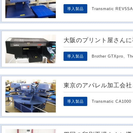
導入製品
Transmatic REV
大阪のプリント屋さんに
導入製品
Brother GTXpro
東京のアパレル加工会社
導入製品
Transmatic CA1000