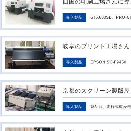
四国の印刷工場さんに導
導入製品
GTX600SB、PRO-C
岐阜のプリント工場さん
導入製品
EPSON SC-F9450
京都のスクリーン製版屋
導入製品
製品台、走行式乾燥