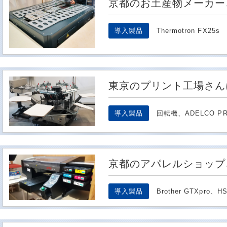
京都のお土産物メーカー
導入製品
Thermotron FX25s
東京のプリント工場さん
導入製品
回転機、ADELCO PR
京都のアパレルショップ
導入製品
Brother GTXpro、H