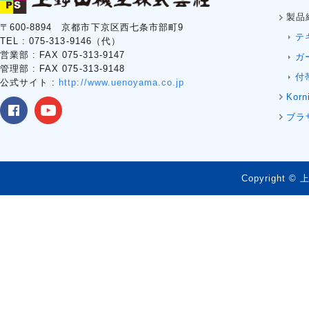
製品
〒600-8894 京都市下京区西七条市部町9
テ
TEL : 075-313-9146（代）
営業部 : FAX 075-313-9147
ガ
管理部 : FAX 075-313-9148
付
公式サイト :
http://www.uenoyama.co.jp
Korn
ブラ
Copyright © 