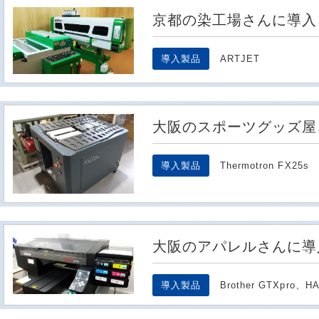
京都の染工場さんに導入
導入製品
ARTJET
大阪のスポーツグッズ屋
導入製品
Thermotron FX25s
大阪のアパレルさんに導
導入製品
Brother GTXpro、H