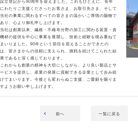
設立登記から90周年を迎えました。これもひとえに、長年
にわたりご支援くださったお客さま、お取引先さま、そして
当社の事業に関わるすべての皆さまの温かいご厚情の賜物で
あり、心より御礼申し上げます。
当社は創業以来、繊維・不織布分野の加工に関わる装置・資
機材の提供を中心に事業を展開し、技術と経験を積み重ねて
まいりました。90年という節目を迎えることができたの
は、皆さまからの信頼に支えられ、挑戦を続けてこられた結
果であると深く感じております。
これからも創業の精神を大切にしながら、より良い製品とサ
ービスを提供し、産業の発展に貢献できる企業として歩み続
けてまいります。今後とも変わらぬご支援、ご愛顧を賜りま
すようお願い申し上げます。
前へ
一覧に戻る