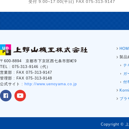
受付 9:00~17:00(平日) FAX 075-313-9147
HOM
製品
〒600-8894 京都市下京区西七条市部町9
テ
TEL : 075-313-9146（代）
営業部 : FAX 075-313-9147
ガ
管理部 : FAX 075-313-9148
付
公式サイト :
http://www.uenoyama.co.jp
Korn
ブラ
Copyright © 