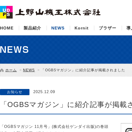
HOME
製品紹介
NEWS
Kornit
ブラザー
導
ホーム
NEWS
「OGBSマガジン」に紹介記事が掲載されました
2025.12.09
お知らせ
「OGBSマガジン」に紹介記事が掲載
「OGBSマガジン 11月号」(株式会社ゲンダイ出版)の巻頭