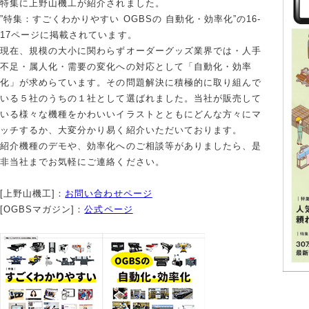
特集に上野山機工が紹介されました。
”特集：すごくわかりやすい OGBSの 自動化・効率化”の16-
17ページに掲載されています。
現在、規模の大小に関わらずオーダーグッズ業界では・人手
不足・属人化・需要の変化への対応として「自動化・効率
化」が求めらています。その問題解決に積極的に取り組んで
いる５社のうちの１社として選ばれました。当社が販売して
いる様々な機種をかわいいイラストとともにどんな方々にマ
ッチするか、大変分かり易く紹介いただいております。
紹介機種のデモや、効率化へのご相談等がありましたら、是
非当社までお気軽にご連絡ください。
[上野山機工]：
お問い合わせページ
[OGBSマガジン]：
公式ページ